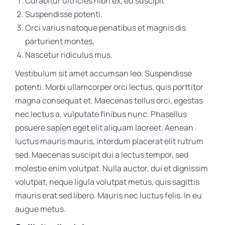
Curabitur ultricies nibh ex, eu suscipit
Suspendisse potenti.
Orci varius natoque penatibus et magnis dis
parturient montes,
Nascetur ridiculus mus.
Vestibulum sit amet accumsan leo. Suspendisse
potenti. Morbi ullamcorper orci lectus, quis porttitor
magna consequat et. Maecenas tellus orci, egestas
nec lectus a, vulputate finibus nunc. Phasellus
posuere sapien eget elit aliquam laoreet. Aenean
luctus mauris mauris, interdum placerat elit rutrum
sed. Maecenas suscipit dui a lectus tempor, sed
molestie enim volutpat. Nulla auctor, dui et dignissim
volutpat, neque ligula volutpat metus, quis sagittis
mauris erat sed libero. Mauris nec luctus felis. In eu
augue metus.