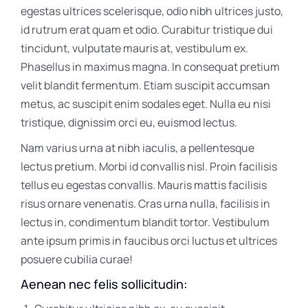
egestas ultrices scelerisque, odio nibh ultrices justo,
id rutrum erat quam et odio. Curabitur tristique dui
tincidunt, vulputate mauris at, vestibulum ex.
Phasellus in maximus magna. In consequat pretium
velit blandit fermentum. Etiam suscipit accumsan
metus, ac suscipit enim sodales eget. Nulla eu nisi
tristique, dignissim orci eu, euismod lectus.
Nam varius urna at nibh iaculis, a pellentesque
lectus pretium. Morbi id convallis nisl. Proin facilisis
tellus eu egestas convallis. Mauris mattis facilisis
risus ornare venenatis. Cras urna nulla, facilisis in
lectus in, condimentum blandit tortor. Vestibulum
ante ipsum primis in faucibus orci luctus et ultrices
posuere cubilia curae!
Aenean nec felis sollicitudin: