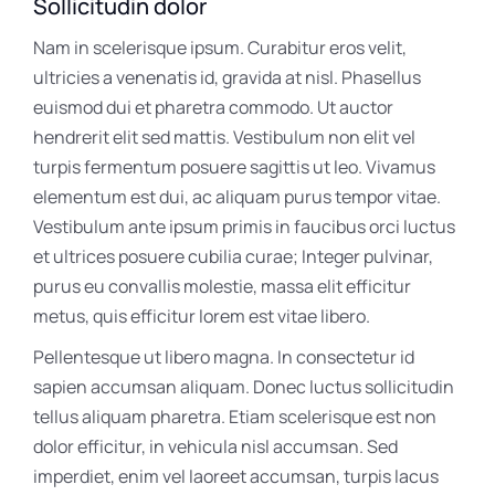
Sollicitudin dolor
Nam in scelerisque ipsum. Curabitur eros velit,
ultricies a venenatis id, gravida at nisl. Phasellus
euismod dui et pharetra commodo. Ut auctor
hendrerit elit sed mattis. Vestibulum non elit vel
turpis fermentum posuere sagittis ut leo. Vivamus
elementum est dui, ac aliquam purus tempor vitae.
Vestibulum ante ipsum primis in faucibus orci luctus
et ultrices posuere cubilia curae; Integer pulvinar,
purus eu convallis molestie, massa elit efficitur
metus, quis efficitur lorem est vitae libero.
Pellentesque ut libero magna. In consectetur id
sapien accumsan aliquam. Donec luctus sollicitudin
tellus aliquam pharetra. Etiam scelerisque est non
dolor efficitur, in vehicula nisl accumsan. Sed
imperdiet, enim vel laoreet accumsan, turpis lacus