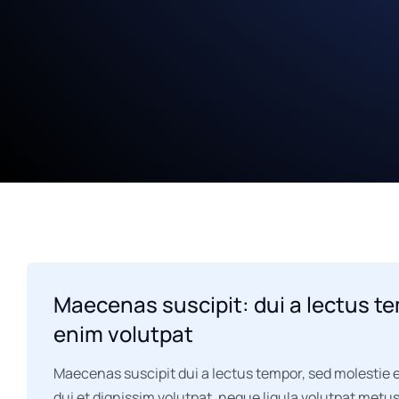
Maecenas suscipit: dui a lectus t
enim volutpat
Maecenas suscipit dui a lectus tempor, sed molestie e
dui et dignissim volutpat, neque ligula volutpat metus