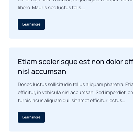
libero. Mauris nec luctus felis.…
Learn more
Etiam scelerisque est non dolor eff
nisl accumsan
Donec luctus sollicitudin tellus aliquam pharetra. Et
efficitur, in vehicula nisl accumsan. Sed imperdiet, 
turpis lacus aliquam dui, sit amet efficitur lectus…
Learn more