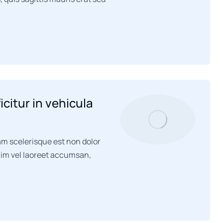
icitur in vehicula
iam scelerisque est non dolor
enim vel laoreet accumsan,