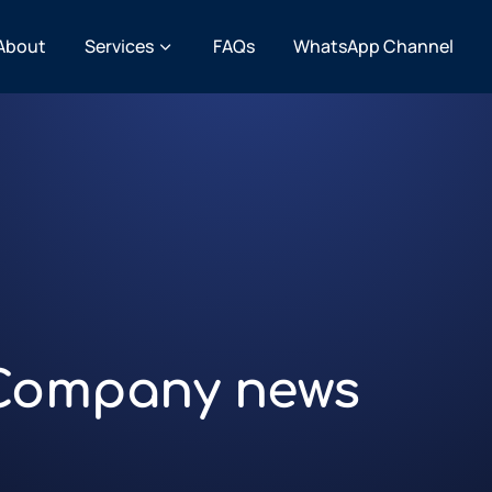
About
Services
FAQs
WhatsApp Channel
Company news