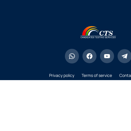
Privacy policy
Terms of service
Conta
© Copyright 2025 CTS – All Rights Rese