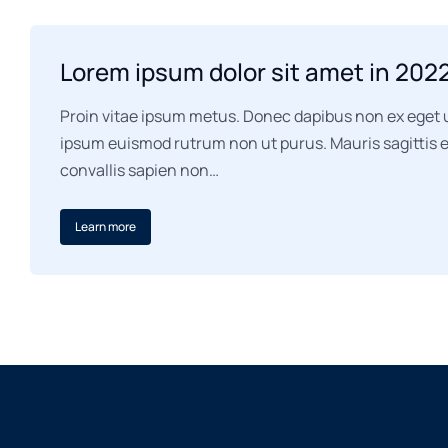
Lorem ipsum dolor sit amet in 202
Proin vitae ipsum metus. Donec dapibus non ex eget u
ipsum euismod rutrum non ut purus. Mauris sagittis est
convallis sapien non…
Learn more