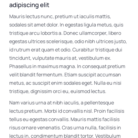
adipiscing elit
Mauris lectus nunc, pretium ut iaculis mattis,
sodales sit amet dolor. In egestas ligula metus, quis
tristique arcu lobortis a. Donec ullamcorper, libero
egestas ultrices scelerisque, odio nibh ultrices justo,
id rutrum erat quam et odio. Curabitur tristique dui
tincidunt, vulputate mauris at, vestibulum ex.
Phasellus in maximus magna. In consequat pretium
velit blandit fermentum. Etiam suscipit accumsan
metus, ac suscipit enim sodales eget. Nulla eu nisi
tristique, dignissim orci eu, euismod lectus.
Nam varius urna at nibh iaculis, a pellentesque
lectus pretium. Morbi id convallis nisl. Proin facilisis
tellus eu egestas convallis. Mauris mattis facilisis
risus ornare venenatis. Cras urna nulla, facilisis in
lectus in, condimentum blandit tortor. Vestibulum