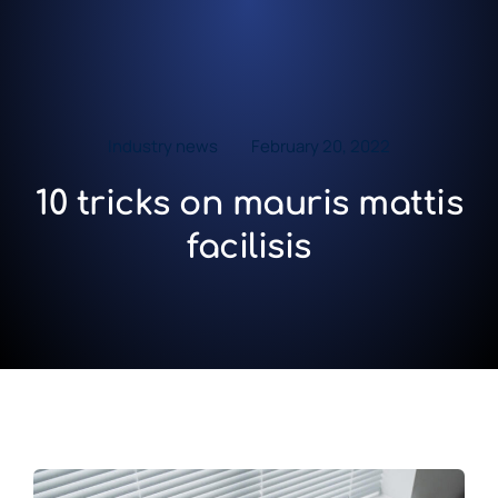
Industry news
February 20, 2022
10 tricks on mauris mattis
facilisis