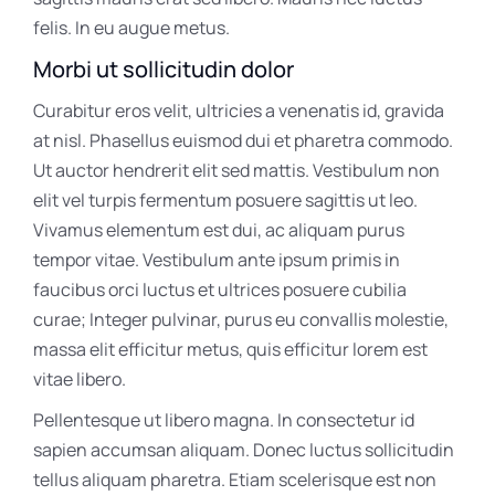
felis. In eu augue metus.
Morbi ut sollicitudin dolor
Curabitur eros velit, ultricies a venenatis id, gravida
at nisl. Phasellus euismod dui et pharetra commodo.
Ut auctor hendrerit elit sed mattis. Vestibulum non
elit vel turpis fermentum posuere sagittis ut leo.
Vivamus elementum est dui, ac aliquam purus
tempor vitae. Vestibulum ante ipsum primis in
faucibus orci luctus et ultrices posuere cubilia
curae; Integer pulvinar, purus eu convallis molestie,
massa elit efficitur metus, quis efficitur lorem est
vitae libero.
Pellentesque ut libero magna. In consectetur id
sapien accumsan aliquam. Donec luctus sollicitudin
tellus aliquam pharetra. Etiam scelerisque est non